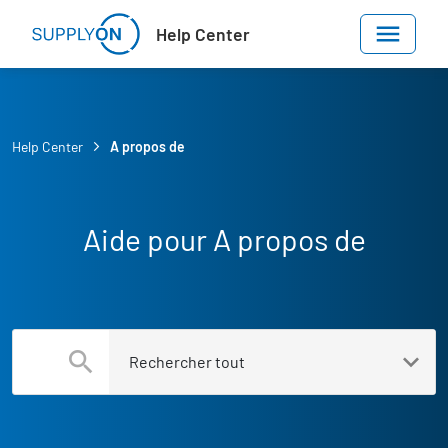
Skip to main content
Help Center
Help Center
A propos de
Aide pour A propos de