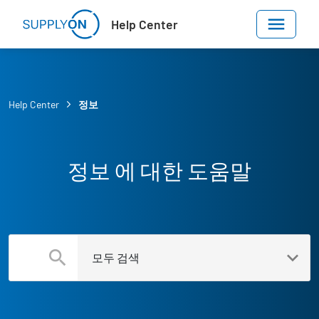
Skip to main content
Help Center
Help Center
정보
정보 에 대한 도움말