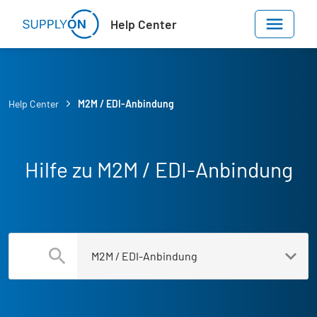
Skip to main content
Help Center
Help Center
M2M / EDI-Anbindung
Hilfe zu M2M / EDI-Anbindung