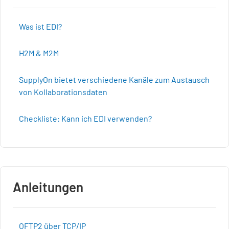
Was ist EDI?
H2M & M2M
SupplyOn bietet verschiedene Kanäle zum Austausch
von Kollaborationsdaten
Checkliste: Kann ich EDI verwenden?
Anleitungen
OFTP2 über TCP/IP