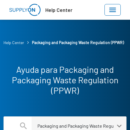
Skip to main content
Help Center
Help Center
Packaging and Packaging Waste Regulation (PPWR)
Ayuda para Packaging and
Packaging Waste Regulation
(PPWR)