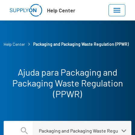
Skip to main content
Help Center
Help Center
Packaging and Packaging Waste Regulation (PPWR)
Ajuda para Packaging and
Packaging Waste Regulation
(PPWR)