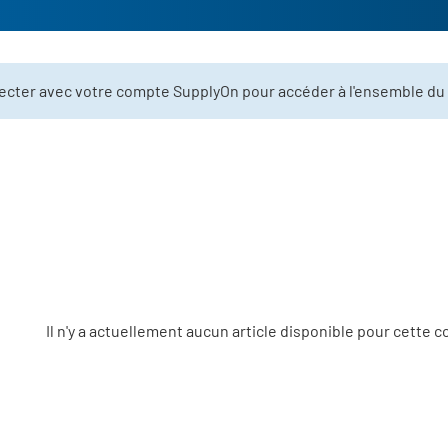
necter avec votre compte SupplyOn pour accéder à l'ensemble du
Il n'y a actuellement aucun article disponible pour cette c