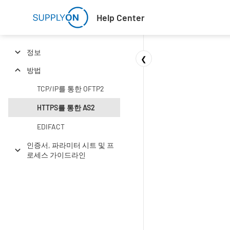
Skip to main content
Help Center
정보
❮
방법
TCP/IP를 통한 OFTP2
HTTPS를 통한 AS2
EDIFACT
인증서, 파라미터 시트 및 프
로세스 가이드라인