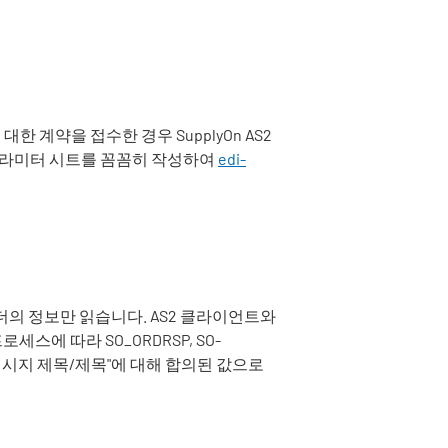
 대한 계약을 접수한 경우
SupplyOn
AS2
 파라미터 시트를 꼼꼼히 작성하여
edi-
헤더의 정보만 읽습니다. AS2 클라이언트와
스에 따라 SO_ORDRSP, SO-
을 "메시지 제목/제목"에 대해 합의된 값으로