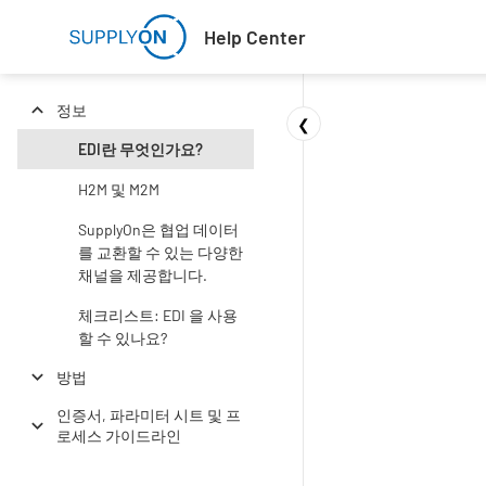
Skip to main content
Help Center
정보
❮
EDI란 무엇인가요?
H2M 및 M2M
SupplyOn은 협업 데이터
를 교환할 수 있는 다양한
채널을 제공합니다.
체크리스트: EDI 을 사용
할 수 있나요?
방법
인증서, 파라미터 시트 및 프
로세스 가이드라인