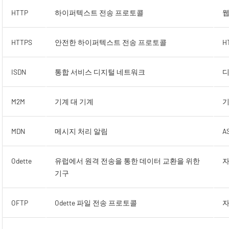
HTTP
하이퍼텍스트 전송 프로토콜
웹
HTTPS
안전한 하이퍼텍스트 전송 프로토콜
H
ISDN
통합 서비스 디지털 네트워크
디
M2M
기계 대 기계
기
MDN
메시지 처리 알림
A
Odette
유럽에서 원격 전송을 통한 데이터 교환을 위한
자
기구
OFTP
Odette 파일 전송 프로토콜
자