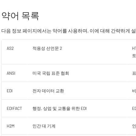
약어 목록
다음 정보 페이지에서는 약어를 사용하며, 이에 대해 간략하게 
AS2
적용성 선언문 2
H
ANSI
미국 국립 표준 협회
표
EDI
전자 데이터 교환
비
EDIFACT
행정, 상업 및 교통을 위한 EDI
E
H2M
인간 대 기계
인