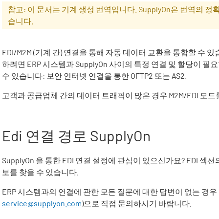
참고: 이 문서는 기계 생성 번역입니다. SupplyOn은 번역의
습니다.
EDI/M2M
(기계 간) 연결을 통해 자동 데이터 교환을 통합할 수 
하려면 ERP 시스템과
SupplyOn
사이의 특정 연결 및 할당이 필요
수 있습니다: 보안 인터넷 연결을 통한 OFTP2 또는 AS2.
고객과 공급업체 간의 데이터 트래픽이 많은 경우 M2M/EDI 모
Edi
연결 경로
SupplyOn
SupplyOn
을 통한
EDI
연결 설정에 관심이 있으신가요?
EDI
섹션의
보를 찾을 수 있습니다.
ERP 시스템과의 연결에 관한 모든 질문에 대한 답변이 없는 경우 
service@supplyon.com
)으로 직접 문의하시기 바랍니다.