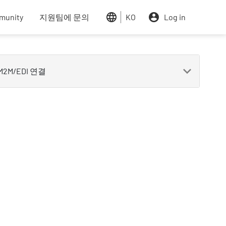
nks
munity
지원팀에 문의
KO
Log in