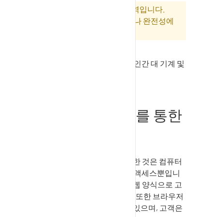
참고: 이 문서는 기계 생성 번역입니다.
SupplyOn은 번역의 정확성이나 완전성에
대해 책임을 지지 않습니다.
두 가지 연결 모드가 있습니다: 인간 대 기계 및
기계 대 기계/ EDI(조합 가능).
인터넷 브라우저를 통한
연결(H2M)
H2M(휴먼 투 머신) 연결에 필요한 것은 컴퓨터
또는 태블릿, 브라우저, 인터넷 액세스뿐입니
다. 등록된 사용자는
SupplyOn
웹 양식으로 고
객의
EDI
메시지를 수신합니다. 또한 브라우저
를 통해 데이터를 다시 보낼 수 있으며, 고객은