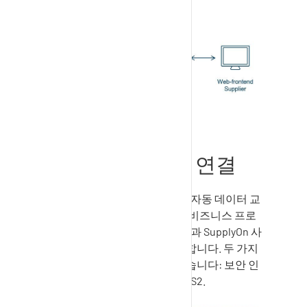
EDI
메시지로 수신합니다.
Image
EDI(M2M)를 통한 연결
M2M 연결(기계 대 기계)을 통해 자동 데이터 교
환을 통합할 수 있습니다. 관련 비즈니스 프로
세스를 구현하려면 ERP 시스템과
SupplyOn
사
이에 특정 연결 및 할당이 필요합니다. 두 가지
통신 채널 중에서 선택할 수 있습니다: 보안 인
터넷 연결을 통한 OFTP2 또는 AS2.