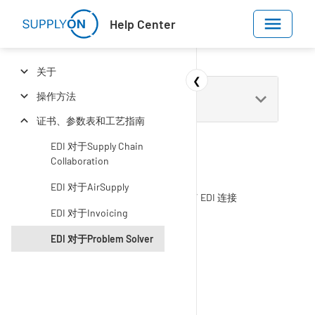
Skip to main content
Help Center
关于
❮
操作方法
证书、参数表和工艺指南
EDI 对于Supply Chain
Collaboration
EDI 对于AirSupply
Help Center
行政部门
M2M / EDI 连接
证书、参数表和工艺指南
EDI 对于Invoicing
EDI 对于Problem Solver
EDI 对于