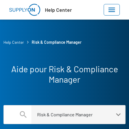
Skip to main content
Help Center
Help Center
Risk & Compliance Manager
Aide pour Risk & Compliance
Manager