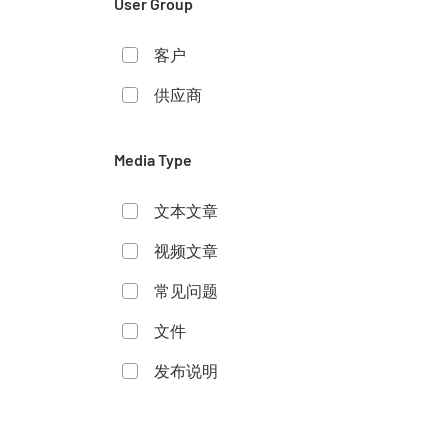
User Group
客户
供应商
Media Type
文本文章
视频文章
常见问题
文件
发布说明