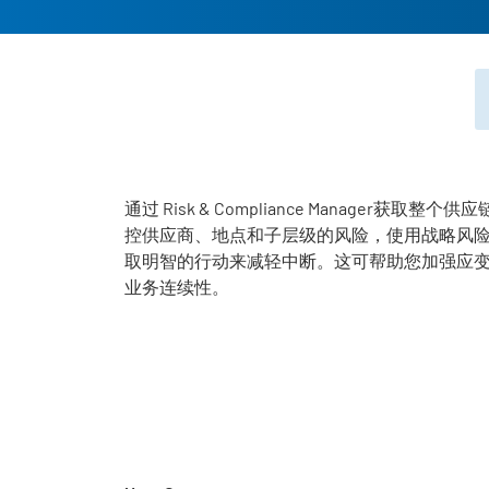
通过
Risk & Compliance Manager
获取整个供应
控供应商、地点和子层级的风险，使用战略风
取明智的行动来减轻中断。这可帮助您加强应
业务连续性。