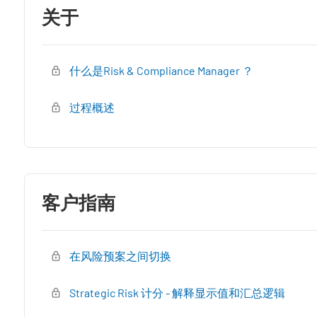
关于
什么是Risk & Compliance Manager ？
过程概述
客户指南
在风险预案之间切换
Strategic Risk 计分 - 解释显示值和汇总逻辑