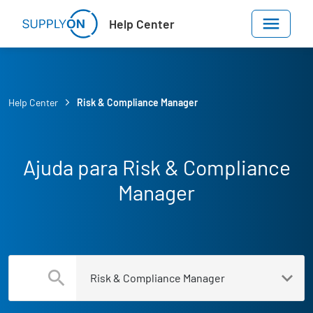
Skip to main content
Help Center
Help Center
Risk & Compliance Manager
Ajuda para Risk & Compliance
Manager