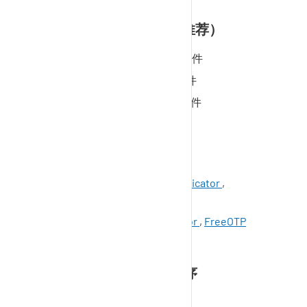
浏览器插件 (
SupplyOn
推荐）
Google Chrome
身份验证插件
Mozilla Firefox
身份验证插件
Microsoft Edge
身份验证插件
智能手机
Android: Microsoft Authenticator
,
FreeOTP
iOS: Microsoft Authenticator
,
FreeOTP
Windows 计算机实用程序
WinAuth