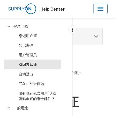
Skip to main content
Help Center
登录问题
❮
忘记用户 ID
忘记密码
用户管理员
双因素认证
Help Center
开始
登录和用户账户
自动登出
登录问题
FAQs - 登录问题
没有收到包含用户 ID 或
双因素认证
密码重置的电子邮件？
一般用途