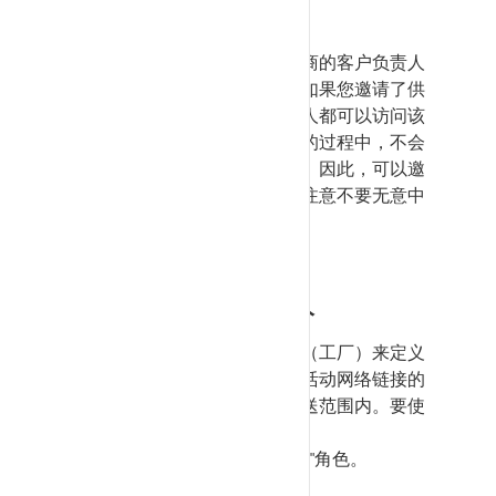
单独选择收件人
您可以邀请自己的同事、供应商的客户负责人
和供应商公司参加独立讨论。如果您邀请了供
应商公司，则其所有客户负责人都可以访问该
讨论。在创建和发送独立讨论的过程中，不会
对邀请的供应商公司进行验证。因此，可以邀
请竞争对手参加同一讨论。请注意不要无意中
邀请竞争对手参加同一讨论。
根据工厂分配选择收件人
您可以在客户群中选择控制点（工厂）来定义
收件人。所有与所选控制点有活动网络链接的
供应商公司都将包括在信息发送范围内。要使
用此功能，您需要 "
SocialCommunicationManager
"角色。