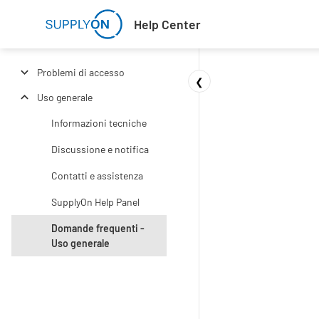
Skip to main content
Help Center
Problemi di accesso
❮
Uso generale
Informazioni tecniche
Discussione e notifica
Contatti e assistenza
SupplyOn Help Panel
Domande frequenti -
Uso generale