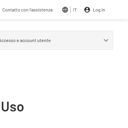
Contatto con l'assistenza
IT
Log in
 Uso