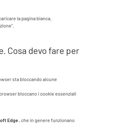
 caricare la pagina bianca.
zione".
le. Cosa devo fare per
browser sta bloccando alcune
 browser bloccano i cookie essenziali
oft Edge
, che in genere funzionano