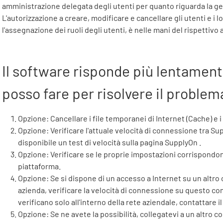
amministrazione delegata degli utenti per quanto riguarda la ge
L'autorizzazione a creare, modificare e cancellare gli utenti e i l
l'assegnazione dei ruoli degli utenti, è nelle mani del rispettiv
Il software risponde più lentamente
posso fare per risolvere il problem
Opzione: Cancellare i file temporanei di Internet (Cache) e 
Opzione: Verificare l'attuale velocità di connessione tra
Su
disponibile un test di velocità sulla pagina
SupplyOn
.
Opzione: Verificare se le proprie impostazioni corrispondo
piattaforma.
Opzione: Se si dispone di un accesso a Internet su un altro 
azienda, verificare la velocità di connessione su questo com
verificano solo all'interno della rete aziendale, contattare il
Opzione: Se ne avete la possibilità, collegatevi a un altro c