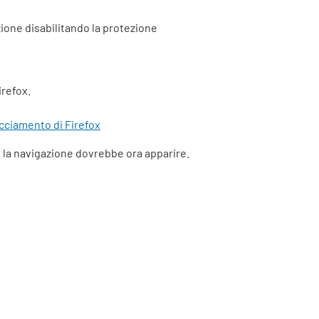
zione disabilitando la protezione
irefox.
cciamento di Firefox
: la navigazione dovrebbe ora apparire.