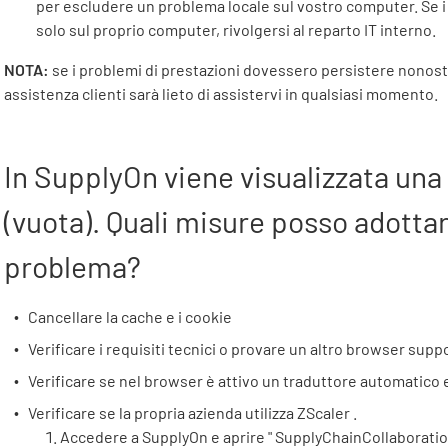
per escludere un problema locale sul vostro computer. Se i 
solo sul proprio computer, rivolgersi al reparto IT interno.
NOTA:
se i problemi di prestazioni dovessero persistere nonostant
assistenza clienti sarà lieto di assistervi in qualsiasi momento.
In
SupplyOn
viene visualizzata una
(vuota). Quali misure posso adottare
problema?
Cancellare la cache e i cookie
Verificare i requisiti tecnici o provare un altro browser supp
Verificare se nel browser è attivo un traduttore automatico e
Verificare se la propria azienda utilizza
ZScaler
.
Accedere a
SupplyOn
e aprire "
SupplyChainCollaborati