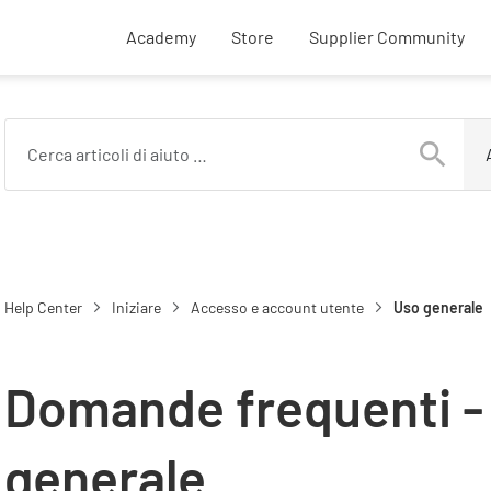
External SupplyOn links
Academy
Store
Supplier Community
Help Center
Iniziare
Accesso e account utente
Uso generale
Domande frequenti -
generale