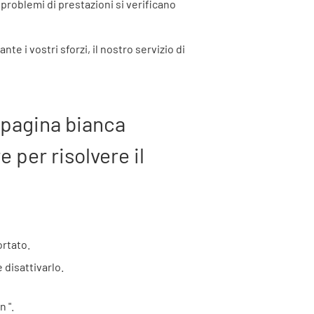
problemi di prestazioni si verificano
e i vostri sforzi, il nostro servizio di
 pagina bianca
 per risolvere il
ortato.
 disattivarlo.
on
".