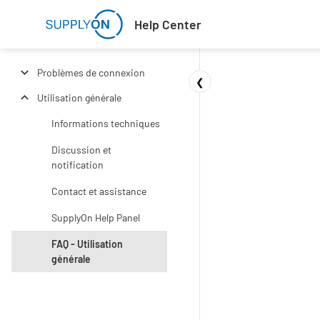
Skip to main content
Help Center
Problèmes de connexion
❮
Utilisation générale
Informations techniques
Discussion et
notification
Contact et assistance
SupplyOn Help Panel
FAQ - Utilisation
générale