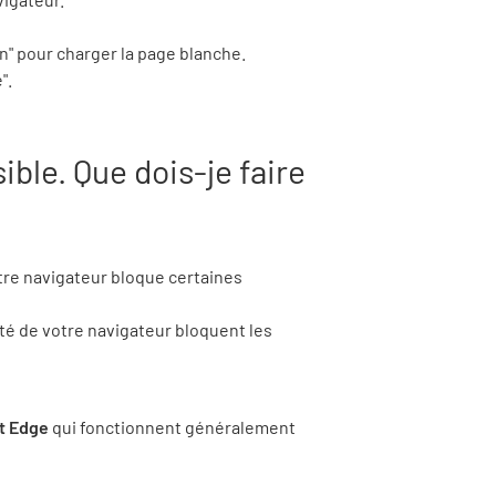
n" pour charger la page blanche.
".
ible. Que dois-je faire
tre navigateur bloque certaines
té de votre navigateur bloquent les
t Edge
qui fonctionnent généralement