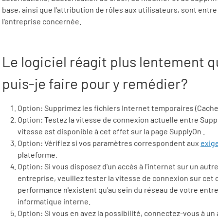
base, ainsi que l'attribution de rôles aux utilisateurs, sont entr
l'entreprise concernée.
Le logiciel réagit plus lentement 
puis-je faire pour y remédier?
Option: Supprimez les fichiers Internet temporaires (Cache)
Option: Testez la vitesse de connexion actuelle entre
Supp
vitesse est disponible à cet effet sur la page
SupplyOn
.
Option: Vérifiez si vos paramètres correspondent aux
exig
plateforme.
Option: Si vous disposez d'un accès à l'internet sur un aut
entreprise, veuillez tester la vitesse de connexion sur cet 
performance n'existent qu'au sein du réseau de votre entre
informatique interne.
Option: Si vous en avez la possibilité, connectez-vous à un