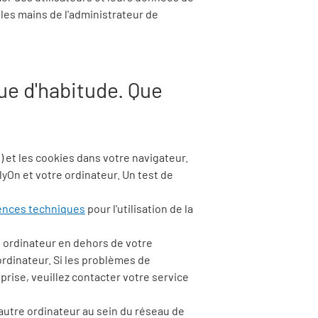
e les mains de l'administrateur de
que d'habitude. Que
 et les cookies dans votre navigateur.
lyOn
et votre ordinateur. Un test de
ences techniques
pour l'utilisation de la
re ordinateur en dehors de votre
ordinateur. Si les problèmes de
prise, veuillez contacter votre service
 autre ordinateur au sein du réseau de