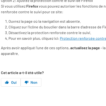
Option 2: Ajustez la protection contre le suivi de
Firefox
Si vous utilisez
Firefox
vous pouvez autoriser les fonctions de n
renforcée contre le suivi pour ce site:
Ouvrez la page où la navigation est absente.
Cliquez sur l'icône du bouclier dans la barre d'adresse de Fi
Désactivez la protection renforcée contre le suivi.
Pour en savoir plus, cliquez ici:
Protection renforcée contre 
Après avoir appliqué l'une de ces options,
actualisez la page
- l
apparaître.
Cet article a-t-il été utile?
Oui
Non