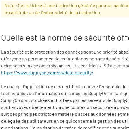
Note : Cet article est une traduction générée par une machin
l'exactitude ou de l'exhaustivité de la traduction.
Quelle est la norme de sécurité of
La sécurité et la protection des données sont une priorité abs
efforçons en permanence de maintenir nos normes de sécurité e
exigences sans cesse croissantes. Les certificats ISO actuels 
https://www.supplyon.com/en/data-security/
Le champ d'application de ces certificats couvre l'ensemble du 
technologies de l'information qui concerne
SupplyOn
en tant qu
SupplyOn
sont stockées et traitées par les serveurs de
Supply
sont envoyés directement via une connexion sécurisée à un serv
suit des principes stricts en matière d'accès aux données et m
déléguée des utilisateurs en ce qui concerne la gestion des util
autorisations. L'autorisation de créer, de modifier et de suppri