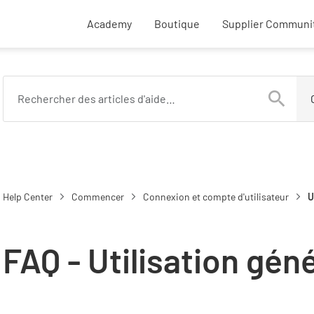
External SupplyOn links
Academy
Boutique
Supplier Communi
Help Center
Commencer
Connexion et compte d'utilisateur
U
FAQ - Utilisation gén