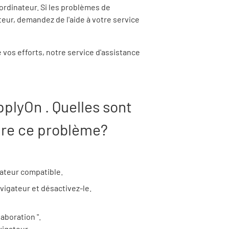
 ordinateur. Si les problèmes de
eur, demandez de l'aide à votre service
vos efforts, notre service d'assistance
pplyOn
. Quelles sont
dre ce problème?
gateur compatible.
vigateur et désactivez-le.
laboration
".
vigateur.