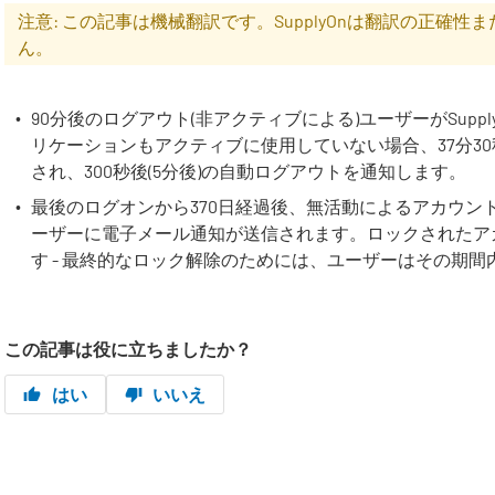
注意: この記事は機械翻訳です。SupplyOnは翻訳の正確
ん。
90分後のログアウト(非アクティブによる)ユーザーがSupp
リケーションもアクティブに使用していない場合、37分3
され、300秒後(5分後)の自動ログアウトを通知します。
最後のログオンから370日経過後、無活動によるアカウン
ーザーに電子メール通知が送信されます。ロックされたア
す - 最終的なロック解除のためには、ユーザーはその期
この記事は役に立ちましたか？
はい
いいえ