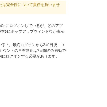
性または完全性について責任を負いませ
lyOnにログオンしているが、どのアプ
0秒後にポップアップウィンドウが表示
ト停止。最終ログオンから340日後、ユ
カウントの再有効化は7日間のみ有効で
間内にログオンする必要があります。