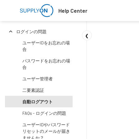
Skip to main content
Help Center
ログインの問題
❮
ユーザーIDをお忘れの場
合
パスワードをお忘れの場
合
ユーザー管理者
二要素認証
自動ログアウト
FAQs - ログインの問題
ユーザーIDやパスワード
リセットのメールが届き
ませんか？