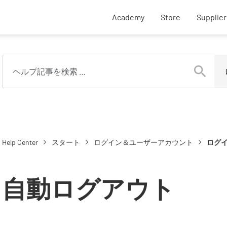
External SupplyOn
Academy
Store
Supplie
Help Center
スタート
ログイン＆ユーザーアカウント
ログ
自動ログアウト