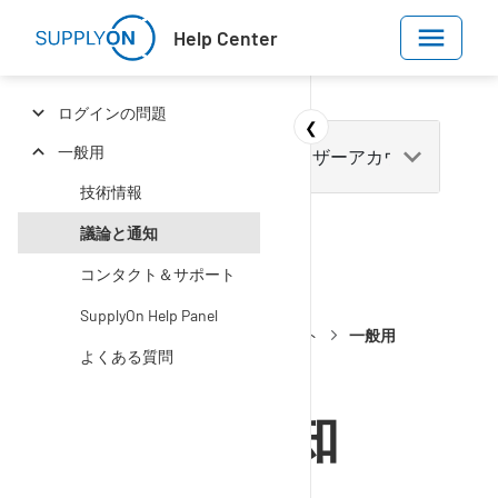
Skip to main content
Help Center
ログインの問題
❮
一般用
技術情報
議論と通知
コンタクト＆サポート
Help Center
スタート
SupplyOn Help Panel
ログイン＆ユーザーアカウント
一般用
よくある質問
議論と通知