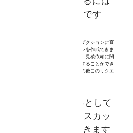
ションを使用するには
どうすればよいです
か？
サプライヤーとして、トランザクションに直
接添付されたディスカッションを作成できま
す。こうすることで、例えば、見積依頼に関
する問い合わせを顧客に送信することができ
ます。顧客からの回答も、その後このリクエ
ストに記録されます。
SupplyOn
、顧客として
どのようにディスカッ
ションを使用できます