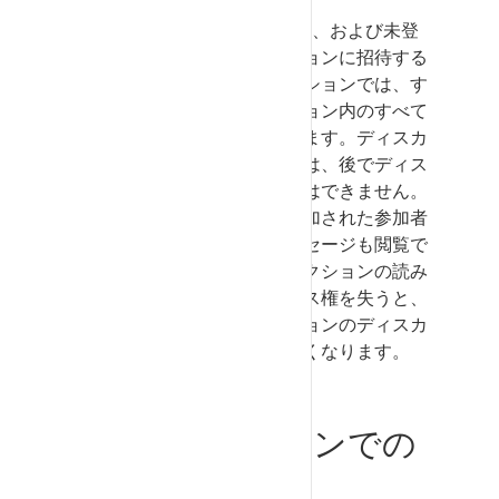
登録企業、
SupplyOn
ユーザー、および未登
録ユーザーは、ディスカッションに招待する
ことができます。ディスカッションでは、す
べての受信者がディスカッション内のすべて
のメッセージにアクセスできます。ディスカ
ッションに追加された参加者は、後でディス
カッションから削除することはできません。
後からディスカッションに追加された参加者
は、招待前に送信されたメッセージも閲覧で
きます。ユーザーがトランザクションの読み
取りまたは書き込みのアクセス権を失うと、
そのユーザーはトランザクションのディスカ
ッションを見ることができなくなります。
ディスカッションでの
作業