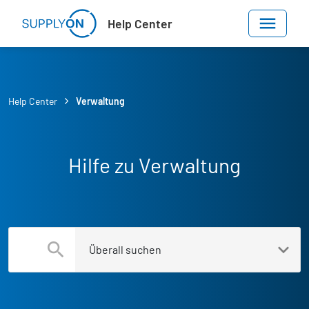
Skip to main content
Help Center
Help Center
Verwaltung
Hilfe zu Verwaltung